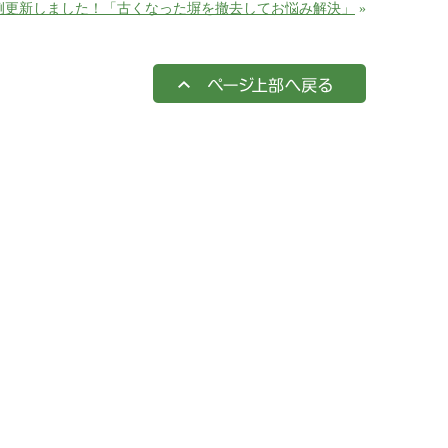
例更新しました！「古くなった塀を撤去してお悩み解決」
»