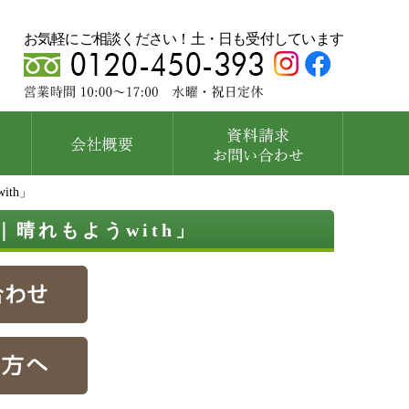
お気軽にご相談ください！土・日も受付しています
th」
晴れもようwith」