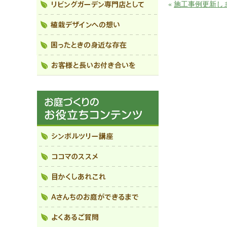
«
施工事例更新し