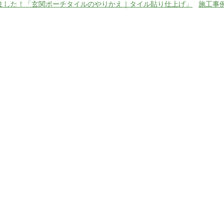
ました！「玄関ポーチタイルのやりかえ｜タイル貼り仕上げ」
施工事