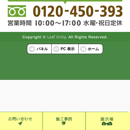
パネル
PC 表示
ホーム