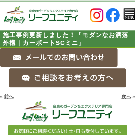
施工事例更新しました！「モダンなお洒落
外構｜カーポートSCミニ」
«
前へ
次へ
»