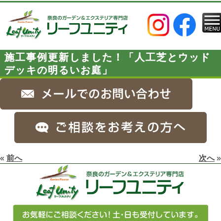
施工事例更新しました！「人工芝とウッド
デッキの明るいお庭」
«
前へ
次へ
»