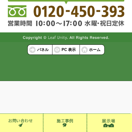
パネル
PC 表示
ホーム