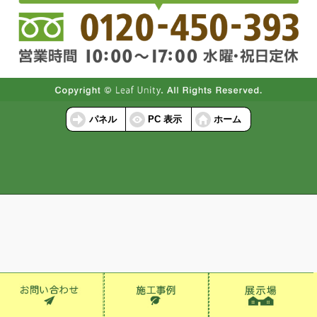
パネル
PC 表示
ホーム