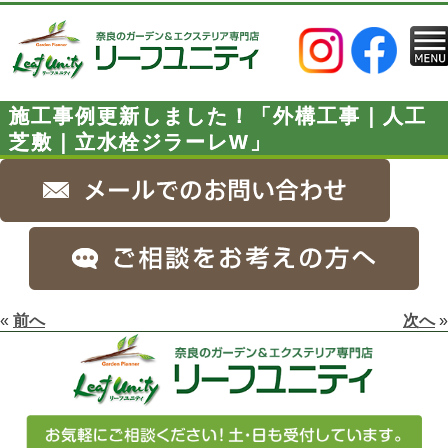
施工事例更新しました！「外構工事｜人工
芝敷｜立水栓ジラーレW」
«
前へ
次へ
»