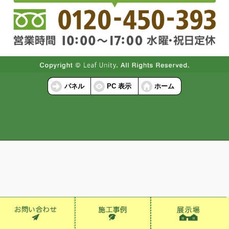
パネル
PC 表示
ホーム