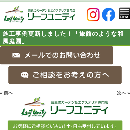
施工事例更新しました！「旅館のような和
風庭園」
«
前へ
次へ
»