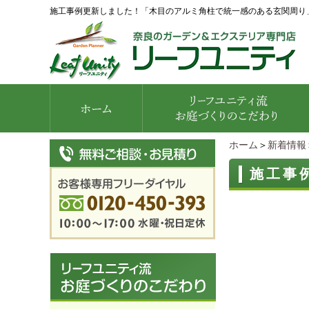
施工事例更新しました！「木目のアルミ角柱で統一感のある玄関周り
ホーム
＞
新着情報
施工事