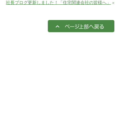
社長ブログ更新しました！「住宅関連会社の皆様へ」
»