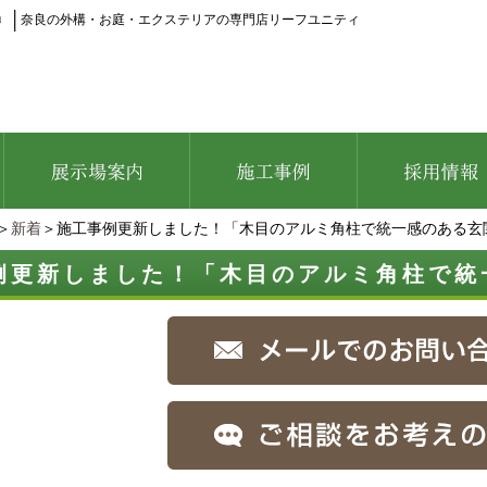
」
│
奈良の外構・お庭・エクステリアの専門店リーフユニティ
＞
新着
＞施工事例更新しました！「木目のアルミ角柱で統一感のある玄
例更新しました！「木目のアルミ角柱で統