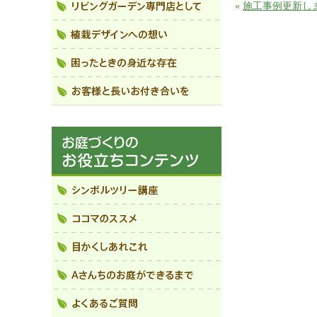
«
施工事例更新し