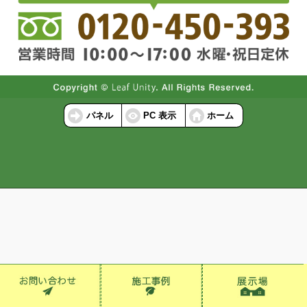
パネル
PC 表示
ホーム