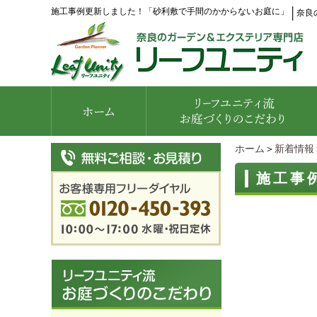
施工事例更新しました！「砂利敷で手間のかからないお庭に」
│
奈良
ホーム
＞
新着情報
施工事