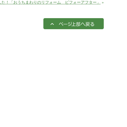
した！「おうちまわりのリフォーム ビフォーアフター」
»