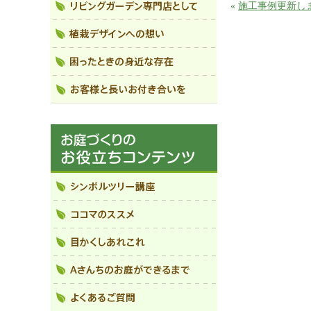
«
施工事例更新し