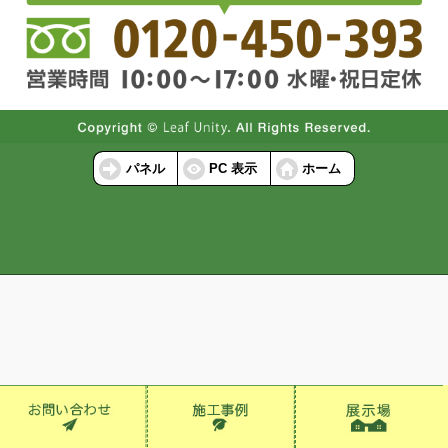
パネル
PC 表示
ホーム