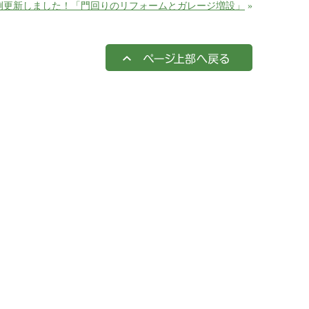
例更新しました！「門回りのリフォームとガレージ増設」
»