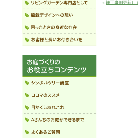
«
施工事例更新し