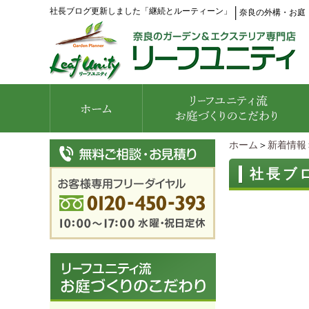
社長ブログ更新しました「継続とルーティーン」
│
奈良の外構・お庭
ホーム
＞
新着情報
社長ブ