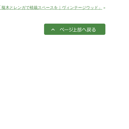
「擬木とレンガで植栽スペースを｜ヴィンテージウッド」
»