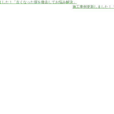
ました！「古くなった塀を撤去してお悩み解決」
施工事例更新しました！