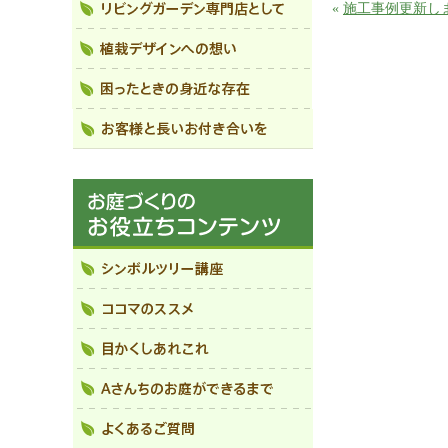
«
施工事例更新し