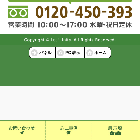
パネル
PC 表示
ホーム