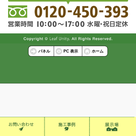
パネル
PC 表示
ホーム