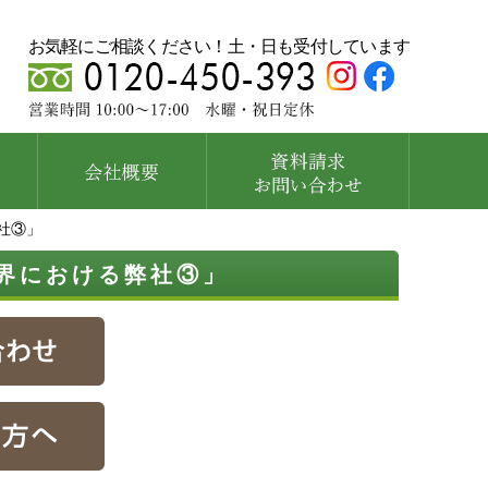
お気軽にご相談ください！土・日も受付しています
社③」
界における弊社③」