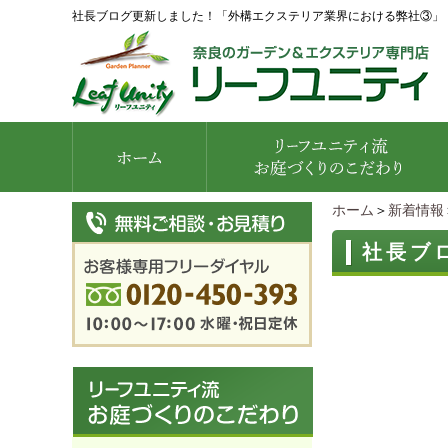
社長ブログ更新しました！「外構エクステリア業界における弊社③」
ホーム
＞
新着情報
社長ブ