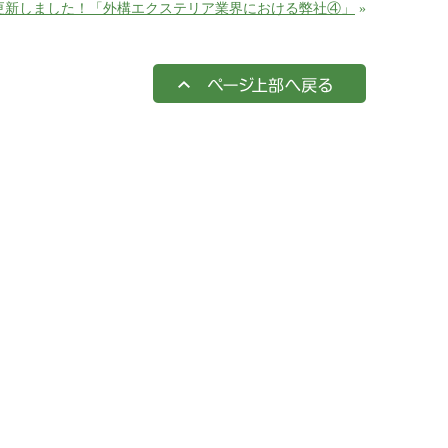
更新しました！「外構エクステリア業界における弊社④」
»