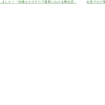
しました！「外構エクステリア業界における弊社②」
社長ブログ