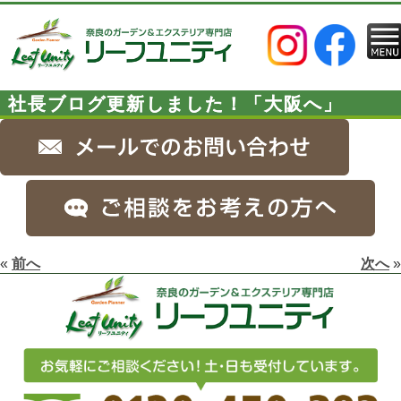
社長ブログ更新しました！「大阪へ」
«
前へ
次へ
»