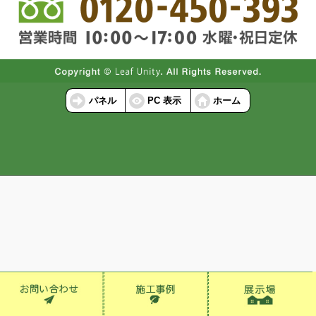
パネル
PC 表示
ホーム