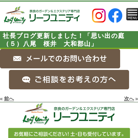
社長ブログ更新しました！「思い出の庭
（５）八尾 桜井 大和郡山」
«
前へ
次へ
»