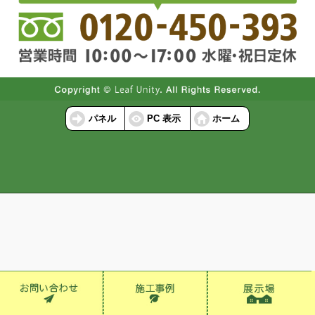
パネル
PC 表示
ホーム