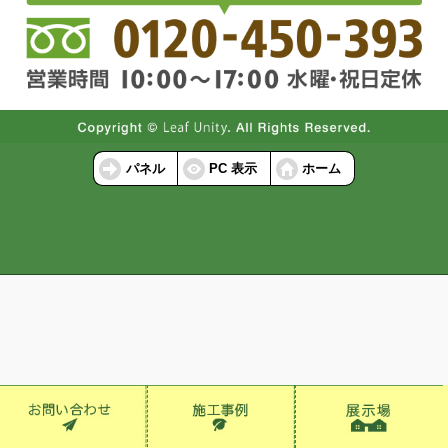
パネル
PC 表示
ホーム