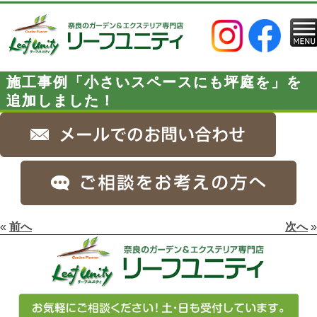
施工事例「小さいスペースにも坪庭を」を
追加しました！
«
前へ
次へ
»