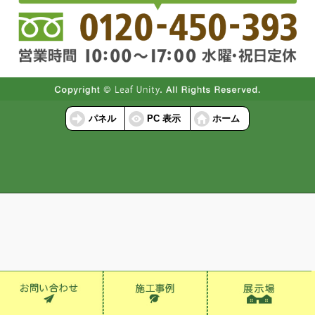
パネル
PC 表示
ホーム