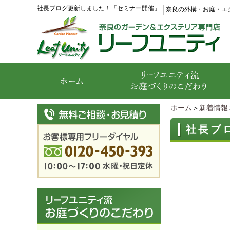
社長ブログ更新しました！「セミナー開催」
│
奈良の外構・お庭・エ
ホーム
＞
新着情報
社長ブ