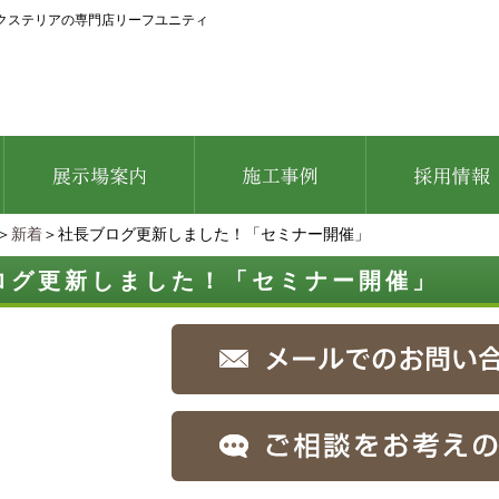
クステリアの専門店リーフユニティ
＞
新着
＞社長ブログ更新しました！「セミナー開催」
ログ更新しました！「セミナー開催」