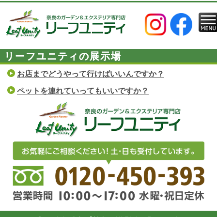
リーフユニティの展示場
お店までどうやって行けばいいんですか？
ペットを連れていってもいいですか？