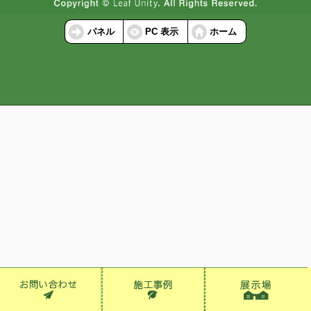
パネル
PC 表示
ホーム