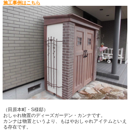
施工事例はこちら
（田原本町・S様邸）
おしゃれ物置のディーズガーデン・カンナです。
カンナは物置というより、もはやおしゃれアイテムといえ
る存在です。