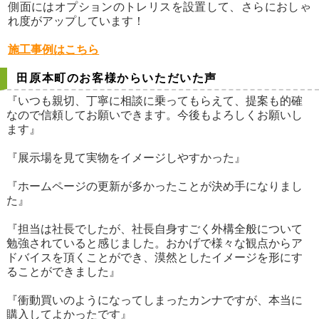
側面にはオプションのトレリスを設置して、さらにおしゃ
れ度がアップしています！
施工事例はこちら
田原本町のお客様からいただいた声
『いつも親切、丁寧に相談に乗ってもらえて、提案も的確
なので信頼してお願いできます。今後もよろしくお願いし
ます』
『展示場を見て実物をイメージしやすかった』
『ホームページの更新が多かったことが決め手になりまし
た』
『担当は社長でしたが、社長自身すごく外構全般について
勉強されていると感じました。おかげで様々な観点からア
ドバイスを頂くことができ、漠然としたイメージを形にす
ることができました』
『衝動買いのようになってしまったカンナですが、本当に
購入してよかったです』