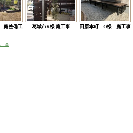
 庭整備工
葛城市K様 庭工事
田原本町 O様 庭工事
庭工事