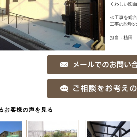
くわしい図
≪工事を総
工事の説明
担当：植田
るお客様の声を見る