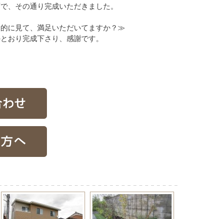
面で、その通り完成いただきました。
合的に見て、満足いただいてますか？≫
のとおり完成下さり、感謝です。