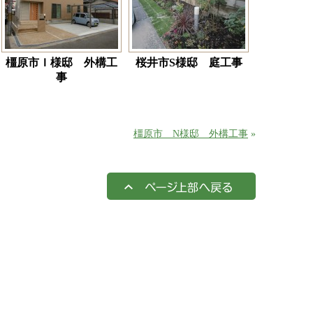
橿原市Ｉ様邸 外構工
桜井市S様邸 庭工事
事
橿原市 N様邸 外構工事
»