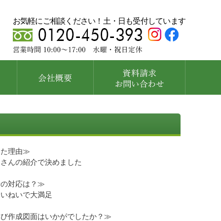
お気軽にご相談ください！土・日も受付しています
いた理由≫
ムさんの紹介で決めました
者の対応は？≫
ていねいで大満足
及び作成図面はいかがでしたか？≫