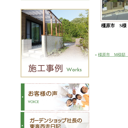
橿原市 S様
«
橿原市 M様邸