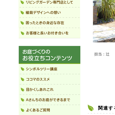
担当：辻
関連す