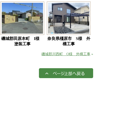
磯城郡田原本町 I様
奈良県橿原市 S様 外
塗装工事
構工事
磯城郡川西町 O様 外構工事
»