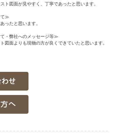
ラスト図面が見やすく、丁寧であったと思います。
いて≫
であったと思います。
見て・弊社へのメッセージ等≫
スト図面よりも現物の方が良くできていたと思います。