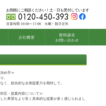
お気軽にご相談ください！土・日も受付しています
・決め手≫
より。
でなく、総合的な企画提案力を期待して。
の対応・提案内容について≫
とした希望をより良く具体的な提案が多く感じられまし