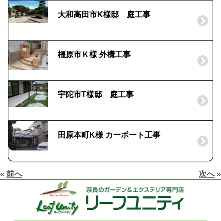
大和高田市K様邸 庭工事
橿原市Ｋ様 外構工事
宇陀市T様邸 庭工事
田原本町K様 カーポート工事
«
前へ
次へ
»