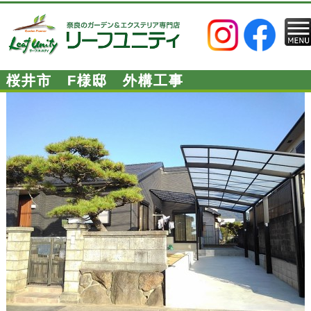
桜井市 F様邸 外構工事