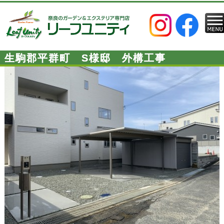
生駒郡平群町 S様邸 外構工事