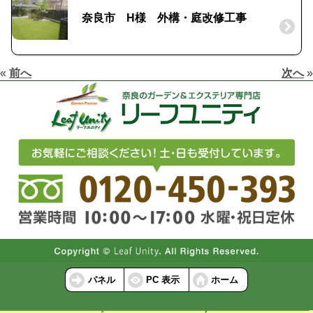
奈良市 H様 外構・庭改修工事
«
前へ
次へ
»
パネル
PC 表示
ホーム