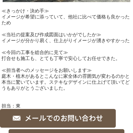
≪きっかけ・決め手≫
イメージが希望に添っていて、他社に比べて価格も良かった
ため
≪当社の提案及び作成図面はいかがでしたか≫
イメージが分かり易く、仕上がりイメージが湧きやすかった
≪今回の工事を総合的に見て≫
打合せも施工も、とても丁寧で安心してお任せできた。
≪担当者へのメッセージをお願いします≫
庭木・植木があるとこんなに家全体の雰囲気が変わるのかと
本当に驚いています。ステキなデザインに仕上げて頂いてど
うもありがとうございました。
担当：東