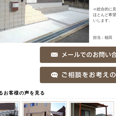
≪総合的に
ほとんど希望
いします。
担当：植田
るお客様の声を見る