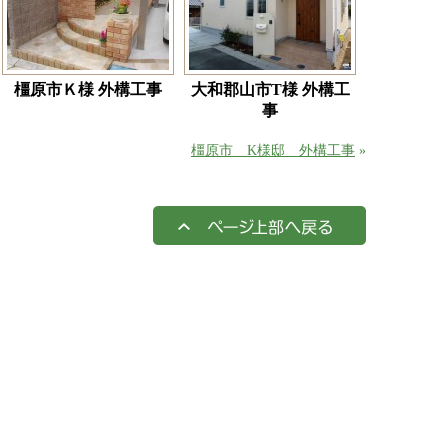
橿原市Ｋ様 外構工事
大和郡山市T様 外構工
事
橿原市 K様邸 外構工事
»