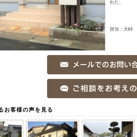
れた。
担当：大峠
るお客様の声を見る