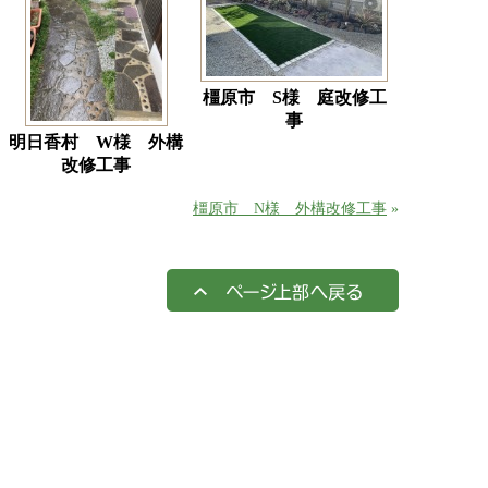
橿原市 S様 庭改修工
事
明日香村 W様 外構
改修工事
橿原市 N様 外構改修工事
»