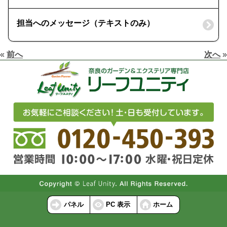
担当へのメッセージ（テキストのみ）
«
前へ
次へ
»
パネル
PC 表示
ホーム