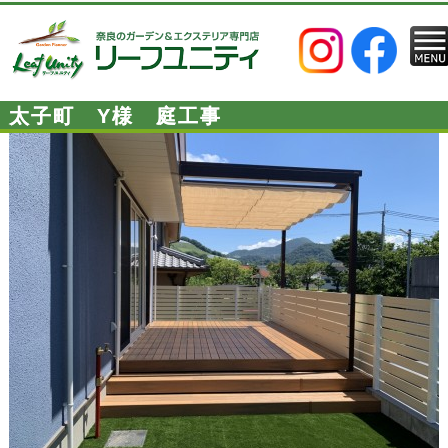
太子町 Y様 庭工事