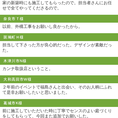
家の新築時にも施工してもらったので。担当者さんにお任
せで全てやってくださるので。
奈良市Ｔ様
以前、外構工事をお願いし良かったから。
斑鳩町Ｈ様
担当して下さった方が良心的だった。デザインが素敵だっ
た。
木津川市N様
カンナ取扱店ということ。
大和高田市W様
２年前のイベントで福島さんと出会い、そのお人柄にふれ
て是非お願いしたいと思いました。
葛城市K様
前に施工していただいた時に丁寧でセンスのよい庭づくり
をしてもらって、今回また追加でお願いした。