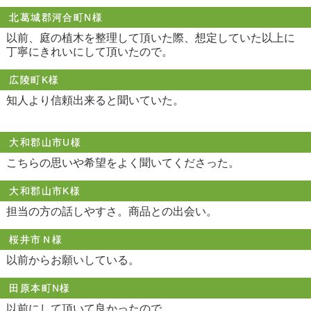
北葛城郡河合町N様
以前、庭の植木を整理して頂いた際、想定していた以上に
丁寧にきれいにして頂いたので。
広陵町K様
知人より信頼出来ると聞いていた。
大和郡山市U様
こちらの思いや希望をよく聞いてくださった。
大和郡山市K様
担当の方の話しやすさ。商品との出会い。
桜井市Ｎ様
以前からお願いしている。
田原本町N様
以前にして頂いて良かったので。