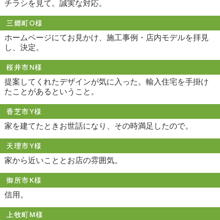
チラシを見て。誠実な対応。
三郷町O様
ホームページにてお見かけ、施工事例・店内モデルを拝見
し、決定。
桜井市N様
提案してくれたデザインが気に入った。輸入住宅を手掛け
たことがあるということ。
香芝市Y様
家を建てたときお世話になり、その時満足したので。
天理市Y様
家から近いこととお店の雰囲気。
御所市K様
信用。
上牧町M様