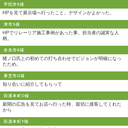
宇陀市K様
HPを見て展示場へ行ったこと。デザインがよかった。
津市S様
HPでリレーリア施工事例があった事。担当者の誠実な人
柄。
奈良市K様
猪ノ口氏との初めての打ち合わせでビジョンが明確になっ
たため。
香芝市G様
知り合いに紹介してもらって
田原本町O様
新聞の広告を見てお店へ行った時、親切に接客してくれた
から
田原本町Y様