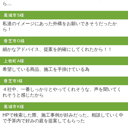
ら…
葛城市S様
私達のイメージにあった外構をお願いできそうだったか
ら！
香芝市O様
細かなアドバイス、提案を的確にしてくれたから！！
上牧町A様
希望している商品、施工を手掛けている為
香芝市I様
４社中、一番しっかりとやってくれそうな、声を聞いてく
れそうと感じたから
葛城市K様
HPで検索した際、施工事例が好みだった。相談していく中
で予算内で好みの庭を提案してもらった