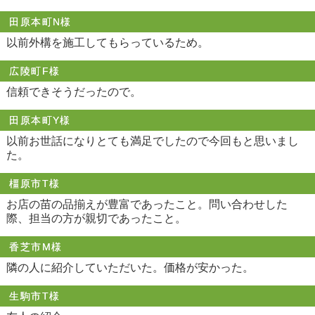
田原本町N様
以前外構を施工してもらっているため。
広陵町F様
信頼できそうだったので。
田原本町Y様
以前お世話になりとても満足でしたので今回もと思いまし
た。
橿原市T様
お店の苗の品揃えが豊富であったこと。問い合わせした
際、担当の方が親切であったこと。
香芝市M様
隣の人に紹介していただいた。価格が安かった。
生駒市T様