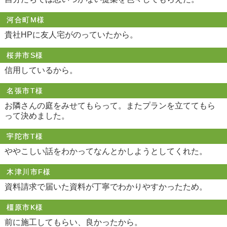
河合町M様
貴社HPに友人宅がのっていたから。
桜井市S様
信用しているから。
名張市T様
お隣さんの庭をみせてもらって。またプランを立ててもら
って決めました。
宇陀市T様
ややこしい話をわかってなんとかしようとしてくれた。
木津川市F様
資料請求で届いた資料が丁寧でわかりやすかったため。
橿原市K様
前に施工してもらい、良かったから。