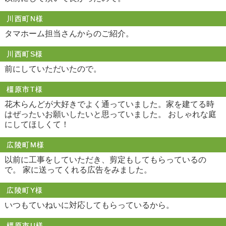
川西町N様
タマホーム担当さんからのご紹介。
川西町S様
前にしていただいたので。
橿原市T様
花木らんどが大好きでよく通っていました。家を建てる時
はぜったいお願いしたいと思っていました。 おしゃれな庭
にしてほしくて！
広陵町M様
以前に工事をしていただき、剪定もしてもらっているの
で。 家に送ってくれる広告をみました。
広陵町Y様
いつもていねいに対応してもらっているから。
橿原市U様