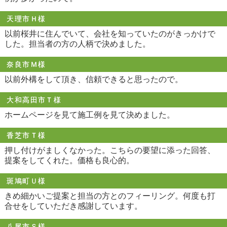
天理市Ｈ様
以前桜井に住んでいて、会社を知っていたのがきっかけで
した。担当者の方の人柄で決めました。
奈良市Ｍ様
以前外構をして頂き、信頼できると思ったので。
大和高田市Ｔ様
ホームページを見て施工例を見て決めました。
香芝市Ｔ様
押し付けがましくなかった。こちらの要望に添った回答、
提案をしてくれた。価格も良心的。
斑鳩町Ｕ様
きめ細かいご提案と担当の方とのフィーリング。何度も打
合せをしていただき感謝しています。
八尾市Ｓ様