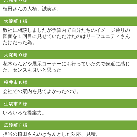
植田さんの人柄、誠実さ。
大淀町Ｉ様
数社に相談しましたが予算内で自分たちのイメージ通りの
図面を１回目に見せていただけたのはリーフユニティさん
だけだった為。
大淀町Ｏ様
花木らんどや展示コーナーにも行っていたので身近に感じ
た。センスも良いと思った。
桜井市Ｋ様
会社での案内を見てよかったので。
生駒市Ｅ様
いろいろな提案力。
広陵町Ｆ様
担当の植田さんのきちんとした対応、見積。