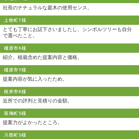
社長のナチュラルな庭木の使用センス。
上牧町T様
とても丁寧にお話下さいましたし、シンボルツリーも自分
で選べたこと。
橿原市K様
紹介。植栽含めた提案内容と価格。
橿原市Y様
提案内容が気に入ったため。
桜井市K様
近所での評判と見積りの金額。
斑鳩町S様
提案力がよかったところ。
川西町S様