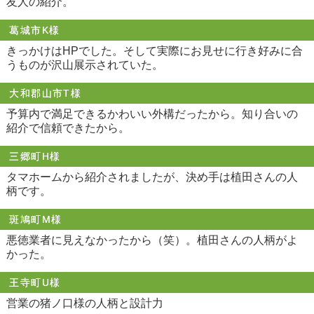
友人の紹介。
葛城市K様
きっかけはHPでした。そして実際にお見せに行き好みに合
うものが沢山展示されていた。
大和郡山市T様
予算内で満足できるかわいい外構だったから。知り合いの
紹介で信頼できたから。
三郷町H様
タマホームから紹介されましたが、決め手は植田さんの人
柄です。
斑鳩町M様
悪徳業者に見えなかったから（笑）。植田さんの人柄がよ
かった。
王寺町U様
営業の猪ノ口様の人柄と設計力