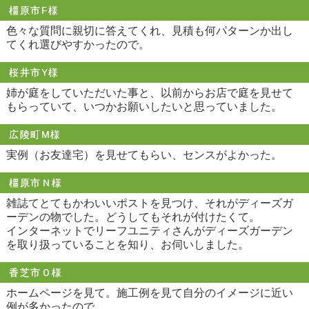
橿原市F様
色々な質問に親切に答えてくれ、見積も何パターンか出し
てくれ選びやすかったので。
桜井市Y様
姉が庭をしていただいた事と、以前からお店で庭を見せて
もらっていて、いつかお願いしたいと思っていました。
広陵町M様
実例（お友達宅）を見せてもらい、センスがよかった。
橿原市Ｎ様
雑誌てとてもかわいいポストを見つけ、それがディーズガ
ーデンの物でした。どうしてもそれが付けたくて。
インターネットでリーフユニティさんがディーズガーデン
を取り扱っていることを知り、お伺いしました。
香芝市Ｏ様
ホームページを見て。施工例を見て自分のイメージに近い
例が多かったので。