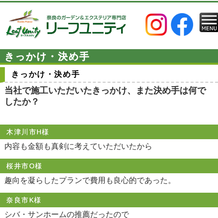
きっかけ・決め手
きっかけ・決め手
当社で施工いただいたきっかけ、また決め手は何で
したか？
木津川市H様
内容も金額も真剣に考えていただいたから
桜井市O様
趣向を凝らしたプランで費用も良心的であった。
奈良市K様
シバ・サンホームの推薦だったので