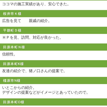
ココマの施工実績があり、安心できた。
桜井市Ｋ様
広告を見て 親戚の紹介。
平群町Ｄ様
ＨＰを見、訪問、対応が良かった。
田原本町Ｎ様
信頼性。
田原本町K様
友達の紹介で、猪ノ口さんの提案で。
橿原市N様
いとこからの紹介。
デザインの提案などがイメージとあっていたので。
田原本町O様