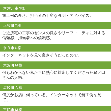
木津川市N様
施工例の多さ。担当者の丁寧な説明・アドバイス。
上牧町T様
ご近所宅の工事のセンスの良さやリーフユニティに対する
信頼感。担当者への信頼感。
奈良市U様
インターネットを見て良さそうだったので。
大淀町Ｍ様
何もわからない私たちに熱心に対応してくださった猪ノ口
さんの人柄。
広陵町Ａ様
何度かお店に伺っている。インターネットで施工例を見
て。
宇陀市Ｍ様