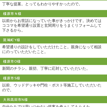
丁寧な提案。とってもわかりやすかったので。
橿原市Ｎ様
以前からお世話になっていた事がきっかけです。決めては
ココマを希望通り設置と玄関周りをうまくリフォームして
下さるから。
斑鳩町Y様
希望通りの設計をしていただけたこと。親身になって相談
にのっていただいたこと。
橿原市O様
新聞のチラシ。親切、丁寧に応対していただいた。
橿原市S様
以前、ウッドデッキや門柱・ポスト等施工していただいた
ので。
大和高田市N様
自分たちでは思いつかない提案を色々してもらえた。