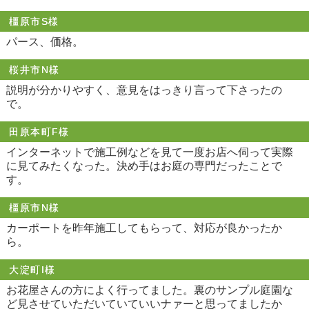
橿原市S様
パース、価格。
桜井市N様
説明が分かりやすく、意見をはっきり言って下さったの
で。
田原本町F様
インターネットで施工例などを見て一度お店へ伺って実際
に見てみたくなった。決め手はお庭の専門だったことで
す。
橿原市N様
カーポートを昨年施工してもらって、対応が良かったか
ら。
大淀町I様
お花屋さんの方によく行ってました。裏のサンプル庭園な
ど見させていただいていていいナァーと思ってましたか