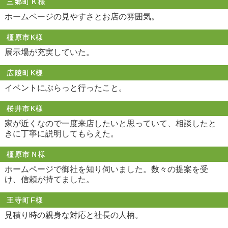
三郷町Ｋ様
ホームページの見やすさとお店の雰囲気。
橿原市K様
展示場が充実していた。
広陵町K様
イベントにぶらっと行ったこと。
桜井市K様
家が近くなので一度来店したいと思っていて、相談したと
きに丁寧に説明してもらえた。
橿原市Ｎ様
ホームページで御社を知り伺いました。数々の提案を受
け、信頼が持てました。
王寺町F様
見積り時の親身な対応と社長の人柄。