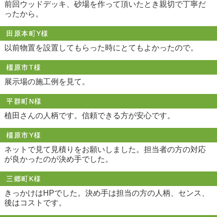
前回ウッドデッキ、砂場を作って頂いたとき親切で丁寧だ
ったから。
田原本町Y様
以前物置を設置してもらった時にとてもよかったので。
橿原市T様
展示場の施工例を見て。
平群町N様
植田さんの人柄です。信頼できる方が安心です。
橿原市Y様
ネットで見て見積りをお願いしました。担当者の方の対応
が良かったのが決め手でした。
三郷町K様
きっかけはHPでした。決め手は担当の方の人柄、センス、
後はコストです。