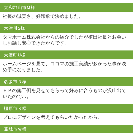
大和郡山市M様
社長の誠実さ、好印象で決めました。
木津川S様
タマホーム株式会社からの紹介でしたが植田社長とお会い
しお話し安心できたからです。
大淀町U様
ホームページを見て、ココマの施工実績が多かった事が決
め手になりました。
名張市Ｎ様
ＨＰの施工例を見せてもらって好みに合うものが沢山出て
いたので…。
橿原市Ｋ様
プロにデザインを考えてもらいたかったから。
葛城市Ｗ様