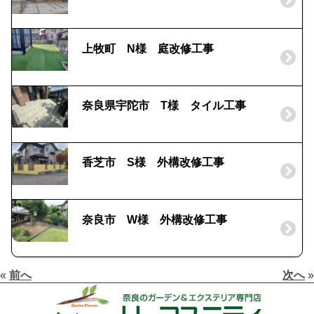
上牧町 N様 庭改修工事
奈良県宇陀市 T様 タイル工事
香芝市 S様 外構改修工事
奈良市 W様 外構改修工事
«
前へ
次へ
»