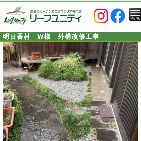
明日香村 W様 外構改修工事