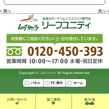
«
前へ
次へ
»
パネル
PC 表示
ホーム