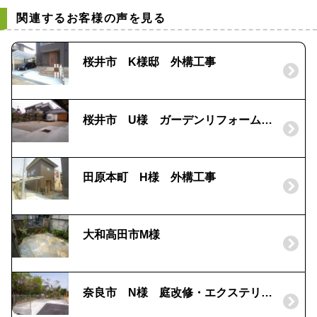
関連するお客様の声を見る
桜井市 K様邸 外構工事
桜井市 U様 ガーデンリフォーム工事 洗い出し
田原本町 H様 外構工事
大和高田市M様
奈良市 N様 庭改修・エクステリア工事