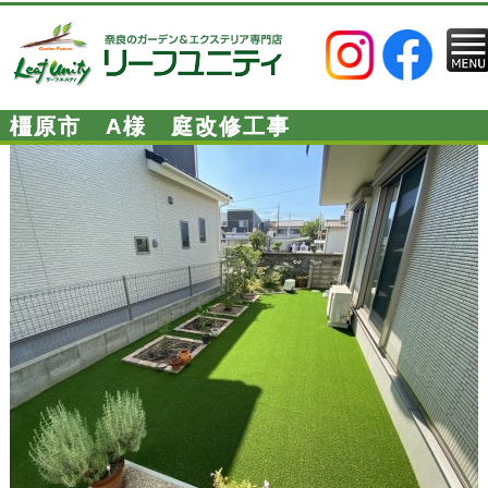
橿原市 A様 庭改修工事