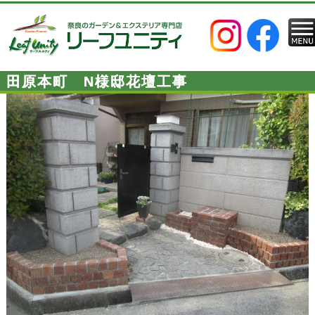
田原本町 N様邸花壇工事