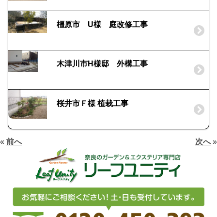
橿原市 U様 庭改修工事
木津川市H様邸 外構工事
桜井市Ｆ様 植栽工事
«
前へ
次へ
»