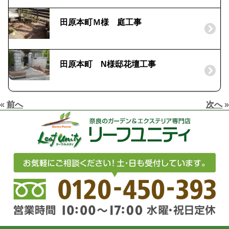
田原本町Ｍ様 庭工事
田原本町 N様邸花壇工事
«
前へ
次へ
»