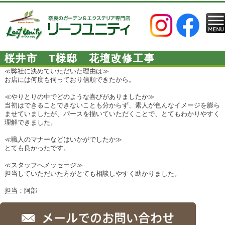
桜井市 T様邸 花壇改修工事
≪弊社に決めていただいた理由は≫
お店には何度も伺っており信頼できたから。
≪やりとりの中でどのような喜びがありましたか≫
当初はできることできないことも分からず、素人が色んなイメージを膨ら
ませていましたが、パースを描いていただくことで、とてもわかりやすく
理解できました。
≪職人のマナーなどはいかがでしたか≫
とても良かったです。
≪スタッフへメッセージ≫
担当していただいた方がとても相談しやすく助かりました。
担当：阿部