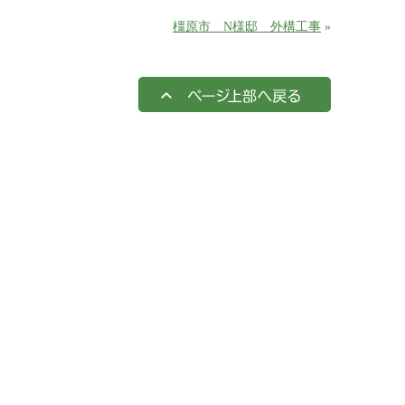
橿原市 N様邸 外構工事
»