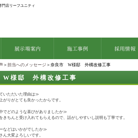
専門店リーフユニティ
声
＞
担当へのメッセージ
＞奈良市 W様邸 外構改修工事
 W様邸 外構改修工事
ていただいた理由は≫
上がりがとても良かったからです。
中でどのような喜びがありましたか≫
をきちんと受け入れてもらえるので、話がしやすいし説明も丁寧です。
ーなどはいかがでしたか≫
さん大変よろしいです。