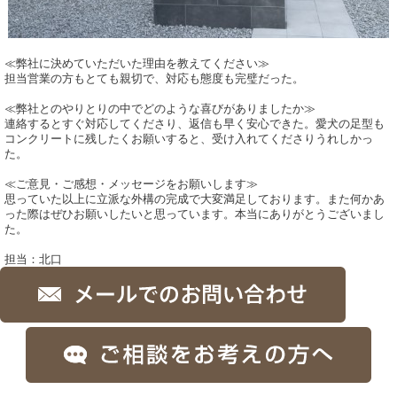
≪弊社に決めていただいた理由を教えてください
≫
担当営業の方もとても親切で、対応も態度も完璧だった。
≪弊社とのやりとりの中でどのような喜びがありましたか≫
連絡するとすぐ対応してくださり、返信も早く安心できた。愛犬の足型も
コンクリートに残したくお願いすると、受け入れてくださりうれしかっ
た。
≪ご意見・ご感想・メッセージをお願いします≫
思っていた以上に立派な外構の完成で大変満足しております。また何かあ
った際はぜひお願いしたいと思っています。本当にありがとうございまし
た。
担当：北口