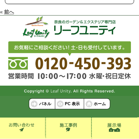
«
前へ
パネル
PC 表示
ホーム