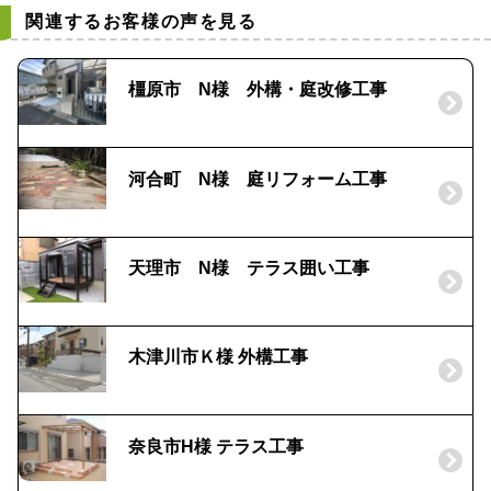
関連するお客様の声を見る
橿原市 N様 外構・庭改修工事
河合町 N様 庭リフォーム工事
天理市 N様 テラス囲い工事
木津川市Ｋ様 外構工事
奈良市H様 テラス工事