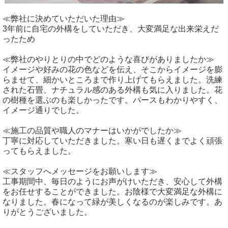
≪弊社に決めていただいた理由≫
3年前に自宅の外構をしていただき、大変満足な出来栄えだ
ったため
≪弊社のやりとりの中でどのような喜びがありましたか≫
イメージや好みの花の色などを伝え、そこからイメージを膨
らませて、細かいところまで作り上げてもらえました。洗練
された石畳、ナチュラル感のある外構も気に入りました。花
の樹種を選ぶのも楽しかったです。パースもわかりやすく、
イメージ通りでした。
≪施工の品質や職人のマナーはいかがでしたか≫
丁寧に対応していただきました。寒い日も遅くまでよく頑張
ってもらえました。
≪スタッフへメッセージをお願いします≫
工事期間中、毎日のようにお声がけいただき、安心して外構
をお任せすることができました。お陰様で大変満足な外構に
なりました。春になって緑が美しくなるのが楽しみです。あ
りがとうございました。