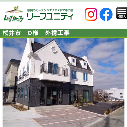
桜井市 O様 外構工事