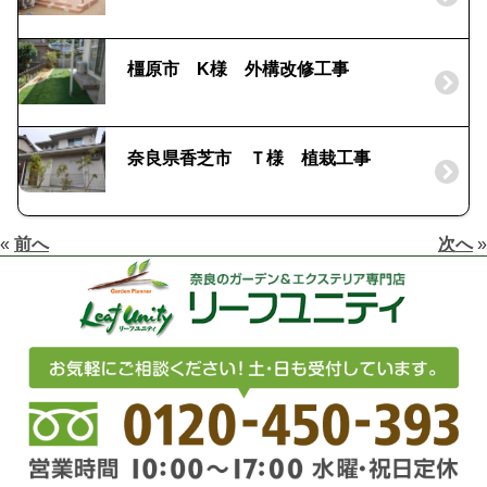
橿原市 K様 外構改修工事
奈良県香芝市 Ｔ様 植栽工事
«
前へ
次へ
»