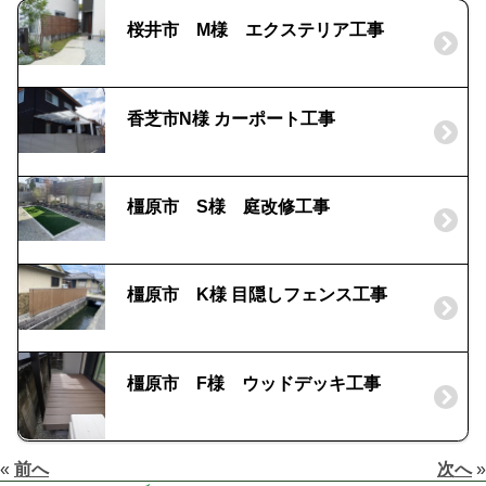
桜井市 M様 エクステリア工事
香芝市N様 カーポート工事
橿原市 S様 庭改修工事
橿原市 K様 目隠しフェンス工事
橿原市 F様 ウッドデッキ工事
«
前へ
次へ
»