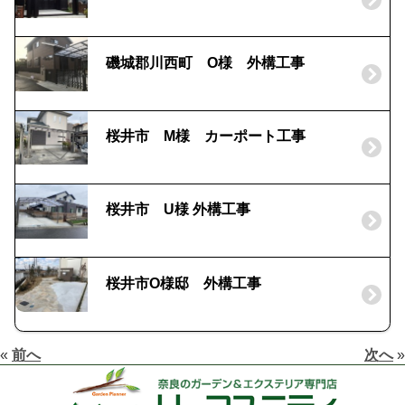
磯城郡川西町 O様 外構工事
桜井市 M様 カーポート工事
桜井市 U様 外構工事
桜井市O様邸 外構工事
«
前へ
次へ
»