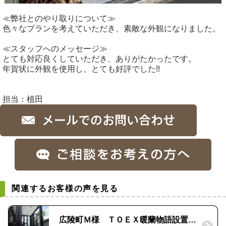
≪弊社とのやり取りについて≫
色々なプランを考えていただき、素敵な外観になりました。
≪スタッフへのメッセージ≫
とても対応良くしていただき、ありがたかったです。
年賀状に外観を使用し、とても好評でした!!
担当：植田
関連するお客様の声を見る
広陵町Ｍ様 ＴＯＥＸ暖蘭物語設置工事