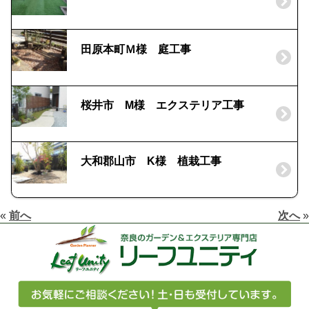
田原本町Ｍ様 庭工事
桜井市 M様 エクステリア工事
大和郡山市 K様 植栽工事
«
前へ
次へ
»