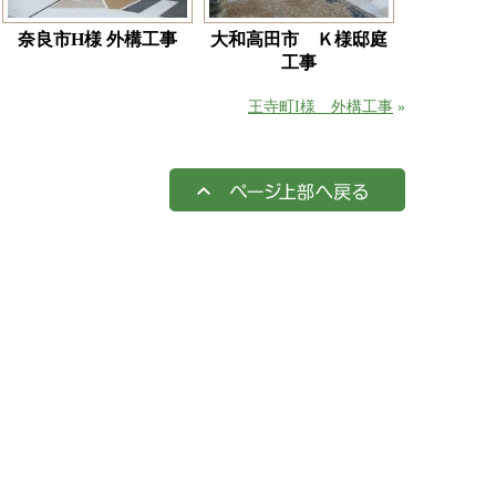
奈良市H様 外構工事
大和高田市 Ｋ様邸庭
工事
王寺町I様 外構工事
»