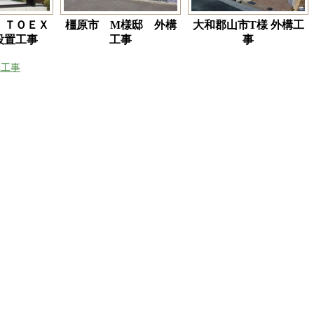
 ＴＯＥＸ
橿原市 M様邸 外構
大和郡山市T様 外構工
設置工事
工事
事
構工事