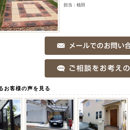
担当：植田
るお客様の声を見る