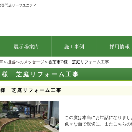
の専門店リーフユニティ
声
＞
担当へのメッセージ
＞香芝市O様 芝庭リフォーム工事
O様 芝庭リフォーム工事
O様 芝庭リフォーム工事
この度は本当にお世話になりまし
色々な面で親切に、またこちらの