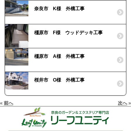
奈良市 K様 外構工事
橿原市 F様 ウッドデッキ工事
橿原市 A様 外構工事
桜井市 O様 外構工事
«
前へ
次へ
»