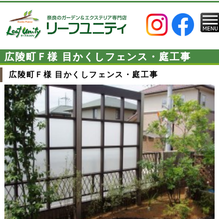
広陵町Ｆ様 目かくしフェンス・庭工事
広陵町Ｆ様 目かくしフェンス・庭工事