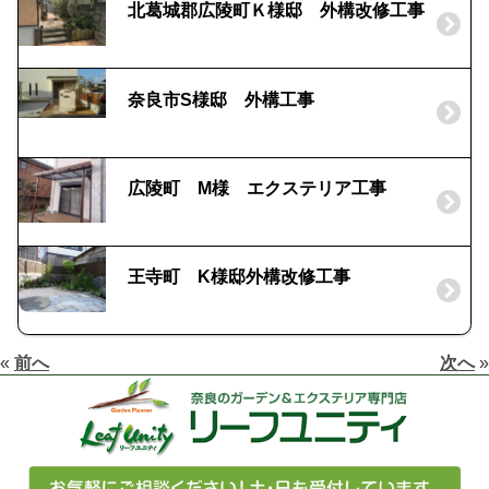
北葛城郡広陵町Ｋ様邸 外構改修工事
奈良市S様邸 外構工事
広陵町 M様 エクステリア工事
王寺町 K様邸外構改修工事
«
前へ
次へ
»