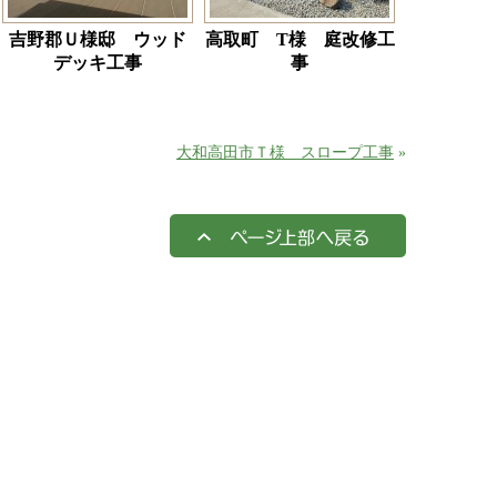
吉野郡Ｕ様邸 ウッド
高取町 T様 庭改修工
デッキ工事
事
大和高田市Ｔ様 スロープ工事
»