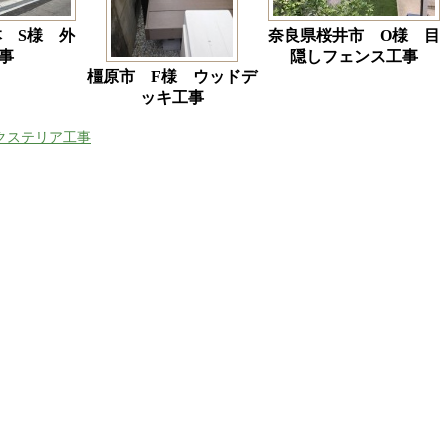
 S様 外
奈良県桜井市 O様 目
事
隠しフェンス工事
橿原市 F様 ウッドデ
ッキ工事
クステリア工事