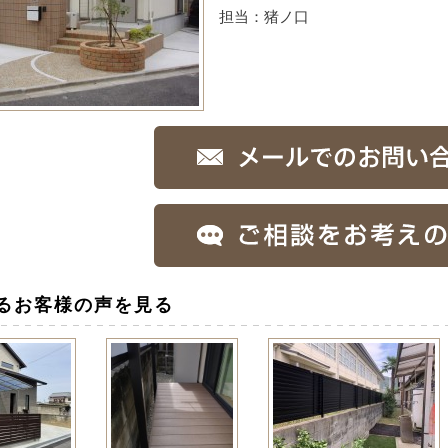
担当：猪ノ口
るお客様の声を見る