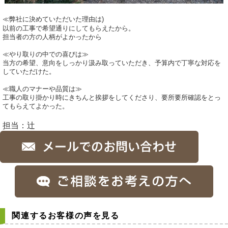
≪弊社に決めていただいた理由は)
以前の工事で希望通りにしてもらえたから。
担当者の方の人柄がよかったから
≪やり取りの中での喜びは≫
当方の希望、意向をしっかり汲み取っていただき、予算内で丁寧な対応を
していただけた。
≪職人のマナーや品質は≫
工事の取り掛かり時にきちんと挨拶をしてくださり、要所要所確認をとっ
てもらえてよかった。
担当：辻
関連するお客様の声を見る