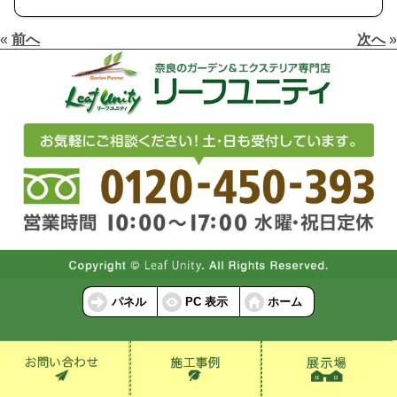
«
前へ
次へ
»
パネル
PC 表示
ホーム