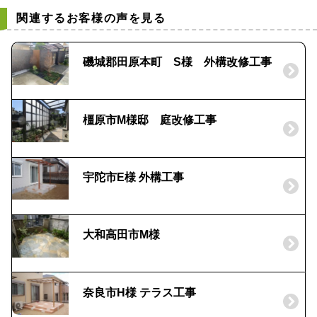
関連するお客様の声を見る
磯城郡田原本町 S様 外構改修工事
橿原市M様邸 庭改修工事
宇陀市E様 外構工事
大和高田市M様
奈良市H様 テラス工事