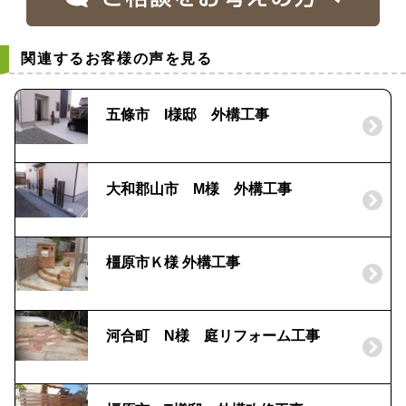
関連するお客様の声を見る
五條市 I様邸 外構工事
大和郡山市 M様 外構工事
橿原市Ｋ様 外構工事
河合町 N様 庭リフォーム工事