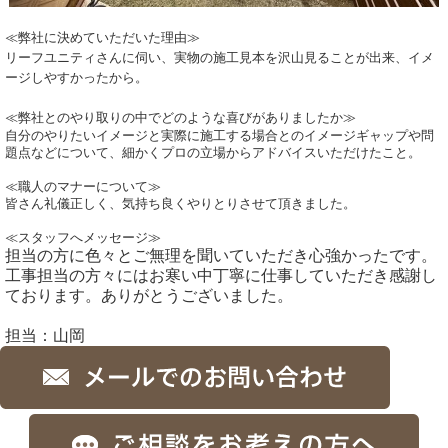
≪弊社に決めていただいた理由≫
リーフユニティさんに伺い、実物の施工見本を沢山見ることが出来、イメ
ージしやすかったから。
≪弊社とのやり取りの中でどのような喜びがありましたか≫
自分のやりたいイメージと実際に施工する場合とのイメージギャップや問
題点などについて、細かくプロの立場からアドバイスいただけたこと。
≪職人のマナーについて≫
皆さん礼儀正しく、気持ち良くやりとりさせて頂きました。
≪スタッフへメッセージ≫
担当の方に色々とご無理を聞いていただき心強かったです。
工事担当の方々にはお寒い中丁寧に仕事していただき感謝し
ております。ありがとうございました。
担当：山岡