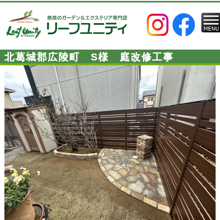
北葛城郡広陵町 S様 庭改修工事